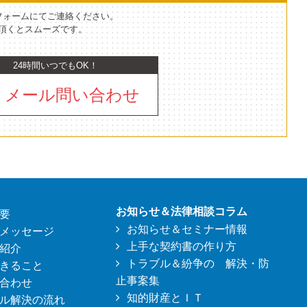
フォームにてご連絡ください。
て頂くとスムーズです。
24時間いつでもOK！
メール問い合わせ
お知らせ＆法律相談コラム
要
お知らせ＆セミナー情報
メッセージ
上手な契約書の作り方
紹介
トラブル＆紛争の 解決・防
きること
止事案集
合わせ
知的財産とＩＴ
ル解決の流れ