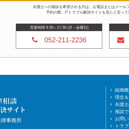
弁護士への相談を希望される方は、お電話またはメール
予約の際、ITトラブル解決サイトを見たと言っ
営業時間 9:30～17:30 (月～金曜日)
052-211-2236
組織概
理念＆
弁護士
相談で
お問い
法律事務所
トラブ