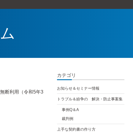
ラム
カテゴリ
お知らせ＆セミナー情報
無断利用（令和5年3
トラブル＆紛争の 解決・防止事案集
事例Q＆A
裁判例
上手な契約書の作り方