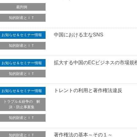
裁判例
知的財産とＩＴ
中国における主なSNS
お知らせ＆セミナー情報
知的財産とＩＴ
拡大する中国のECビジネスの市場規
お知らせ＆セミナー情報
知的財産とＩＴ
トレントの利用と著作権法違反
お知らせ＆セミナー情報
トラブル＆紛争の 解
決・防止事案集
知的財産とＩＴ
著作権法の基本～その１～
知的財産とＩＴ