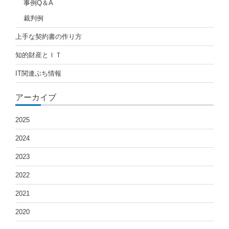
事例Q＆A
シ
裁判例
ョ
上手な契約書の作り方
ン
知的財産とＩＴ
IT関連ぷち情報
アーカイブ
2025
2024
2023
2022
2021
2020