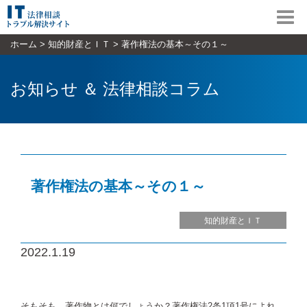
Toggl
navig
ホーム
>
知的財産とＩＴ
>
著作権法の基本～その１～
お知らせ ＆ 法律相談コラム
著作権法の基本～その１～
知的財産とＩＴ
2022.1.19
そもそも、著作物とは何でしょうか？著作権法2条1項1号によれ