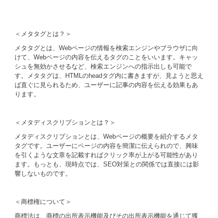
＜メタタグとは？＞
メタタグとは、Webページの情報を検索エンジンやブラウザに向
けて、Webページの内容を伝えるタグのことをいいます。キャッ
シュを無効かさせるなど、検索エンジンへの指示出しも可能で
す。メタタグは、HTMLのheadタグ内に書きますが、見ようと思え
ば直ぐに見られるため、ユーザーに記事の内容を伝える効果もあ
ります。
＜メタディスクリプションとは？＞
メタディスクリプションとは、Webページの概要を紹介するメタ
タグです。ユーザーにページの内容を簡潔に伝えられので、興味
を引くような文章を記載すればクリック率が上がる可能性があり
ます。もっとも、現時点では、SEO対策との関係では直接には影
響しないものです。
＜商標権について＞
商標法は、商標の出所表示機能及びその出所表示機能を通じて獲