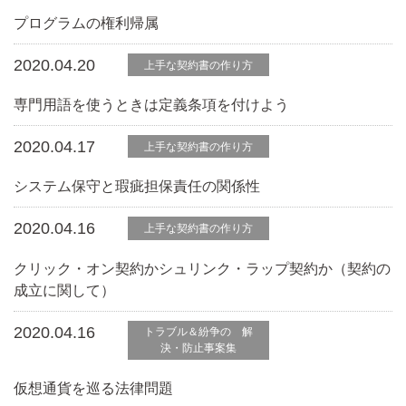
プログラムの権利帰属
2020.04.20
上手な契約書の作り方
専門用語を使うときは定義条項を付けよう
2020.04.17
上手な契約書の作り方
システム保守と瑕疵担保責任の関係性
2020.04.16
上手な契約書の作り方
クリック・オン契約かシュリンク・ラップ契約か（契約の
成立に関して）
2020.04.16
トラブル＆紛争の 解
決・防止事案集
仮想通貨を巡る法律問題