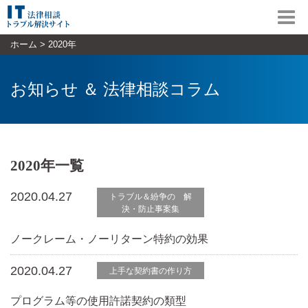
Toggl
navig
ホーム
>
2020年
お知らせ ＆ 法律相談コラム
2020年一覧
2020.04.27
トラブル＆紛争の 解
決・防止事案集
ノークレーム・ノーリターン特約の効果
2020.04.27
上手な契約書の作り方
プログラム等の使用許諾契約の類型