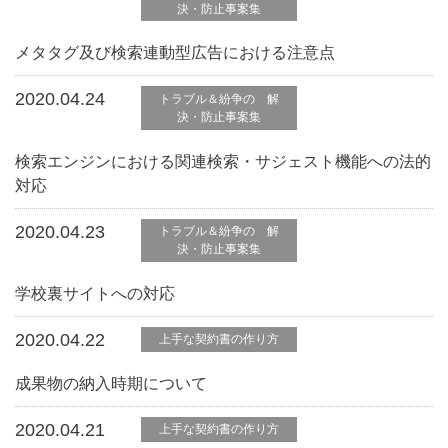
決・防止事案集
メタタグ及び検索連動型広告における注意点
2020.04.24
トラブル＆紛争の 解
決・防止事案集
検索エンジンにおける関連検索・サジェスト機能への法的
対応
2020.04.23
トラブル＆紛争の 解
決・防止事案集
学校裏サイトへの対応
2020.04.22
上手な契約書の作り方
成果物の納入時期について
2020.04.21
上手な契約書の作り方