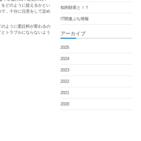
」をどのように捉えるかとい
知的財産とＩＴ
ので，十分に注意をして定め
IT関連ぷち情報
どのように委託料が変わるの
どとトラブルにならないよう
アーカイブ
2025
2024
2023
2022
2021
2020