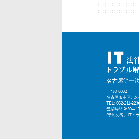
名古屋第一
〒460-0002
名古屋市中区丸の内2
TEL: 052-211-223
営業時間 9:30～1
(予約の際、IT