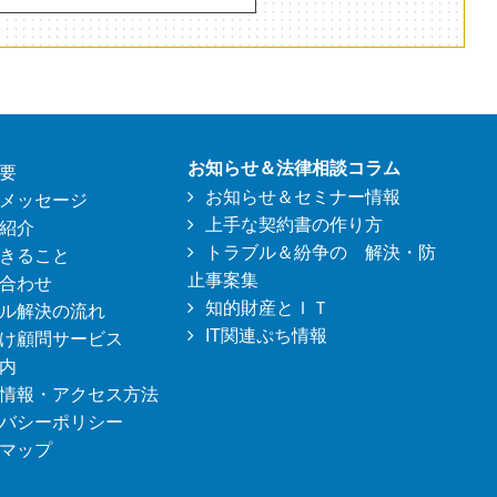
お知らせ＆法律相談コラム
要
お知らせ＆セミナー情報
メッセージ
上手な契約書の作り方
紹介
トラブル＆紛争の 解決・防
きること
止事案集
合わせ
知的財産とＩＴ
ル解決の流れ
IT関連ぷち情報
け顧問サービス
内
情報・アクセス方法
バシーポリシー
マップ