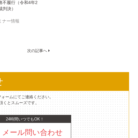
務不履行（令和4年2
裁判決）
ミナー情報
次の記事へ
せ
フォームにてご連絡ください。
て頂くとスムーズです。
24時間いつでもOK！
メール問い合わせ