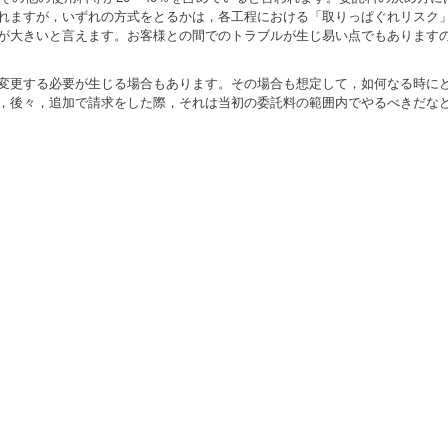
れますが，いずれの方式をとるかは，各工程における「取りっぱぐれリスク
が大きいと言えます。お客様との間でのトラブルが生じ易い点でもあります
変更する必要が生じる場合もあります。その場合も想定して，如何なる時に
，後々，追加で請求をした際，それは当初の委託料の範囲内でやるべきだな
e+