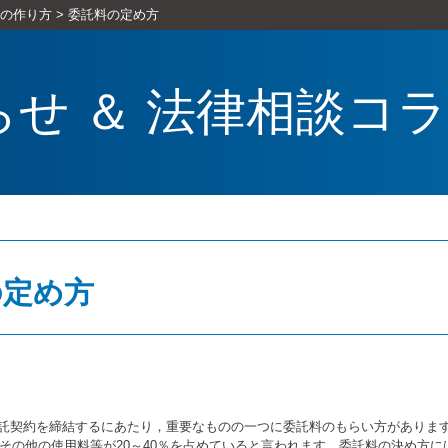
の作り方
>
委託料の定め方
らせ ＆ 法律相談コ
の定め方
託契約を締結するにあたり，重要なものの一つに委託料のもらい方がありま
％，その他の使用料等が20～40％を占めていると言われます。委託料の決め方