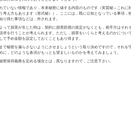
れていない情報であり，本来秘密に値する内容のものです（実質秘⇔これに
う考え方もあります（形式秘））。ここには，既に公知となっている事項，
知り得た事項などは，外されます。
よって損害が生じた時は，契約に損害賠償の規定がなくとも，相手方はそれ
請求を行うことが考えられます。ただし，損害をいくらと考えるのかについ
して予め金額を設定しておくこともあり得ます。
まで秘密を漏らさないようにさせましょうという取り決めですので，それを
めに，どのような条項がもっとも望ましいものかを考えてみましょう。
秘密保持義務を定める場合とは，異なりますので，ご注意下さい。
e+