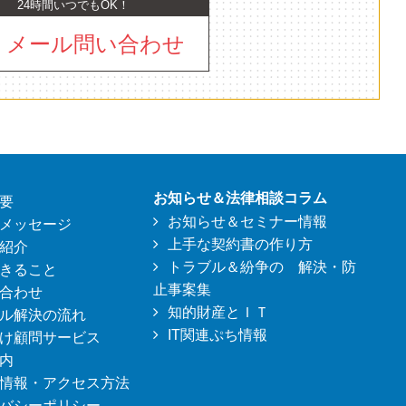
24時間いつでもOK！
メール問い合わせ
お知らせ＆法律相談コラム
要
お知らせ＆セミナー情報
メッセージ
上手な契約書の作り方
紹介
トラブル＆紛争の 解決・防
きること
止事案集
合わせ
知的財産とＩＴ
ル解決の流れ
IT関連ぷち情報
け顧問サービス
内
情報・アクセス方法
バシーポリシー