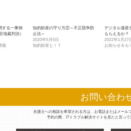
関する一事例
知的財産の守り方②～不正競争防
デジタル遺産
東京地裁判決）
止法～
もらえるか？
2020年5月5日
2022年1月27
情報
知的財産とＩＴ
お知らせ＆セ
お問い合わ
弁護士への相談を希望される方は、お電話またはメール
予約の際、ITトラブル解決サイトを見たと言っ