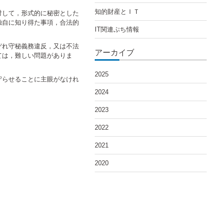
知的財産とＩＴ
対して，形式的に秘密とした
独自に知り得た事項，合法的
IT関連ぷち情報
ぞれ守秘義務違反，又は不法
アーカイブ
ては，難しい問題がありま
2025
守らせることに主眼がなけれ
2024
2023
2022
2021
2020