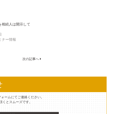
を相続人は開示して
日
ミナー情報
次の記事へ
せ
フォームにてご連絡ください。
て頂くとスムーズです。