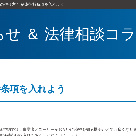
の作り方
>
秘密保持条項を入れよう
らせ ＆ 法律相談コ
持条項を入れよう
託契約では，事業者とユーザーがお互いに秘密を知る機会がとても多くなり
密保持条項を入れておくことがよいでしょう。