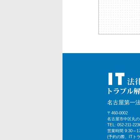
ョ
ン
名古屋第一
〒460-0002
名古屋市中区丸の内2
TEL: 052-211-223
営業時間 9:30～1
(予約の際、IT