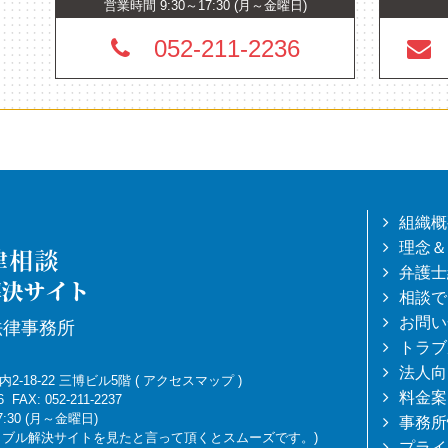
営業時間 9:30～17:30 (月～金曜日)
052-211-2236
組織概
理念＆
弁護士
相談で
お問い
法律事務所
トラブ
法人向
-18-22 三博ビル5階
(
アクセスマップ
)
料金案
6
FAX: 052-211-2237
7:30 (月～金曜日)
事務所
トラブル解決サイトを見たと言って頂くとスムーズです。)
プライ