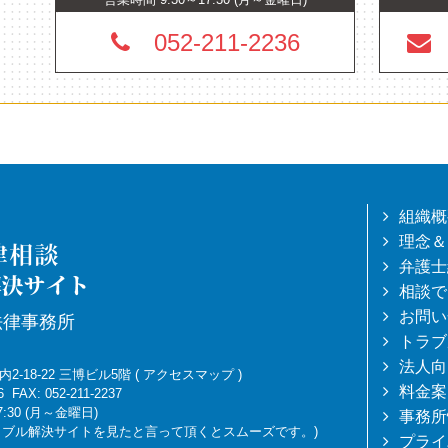
052-211-2236
組織概
理念＆
弁護士
相談で
お問い
法律事務所
トラブ
法人向
-18-22 三博ビル5階
(
アクセスマップ
)
料金案
6
FAX: 052-211-2237
7:30 (月～金曜日)
事務所
トラブル解決サイトを見たと言って頂くとスムーズです。)
プライ