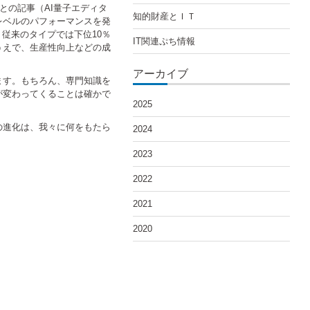
」との記事（AI量子エディタ
知的財産とＩＴ
レベルのパフォーマンスを発
。従来のタイプでは下位10％
IT関連ぷち情報
うえで、生産性向上などの成
アーカイブ
ます。もちろん、専門知識を
が変わってくることは確かで
2025
の進化は、我々に何をもたら
2024
2023
2022
2021
2020