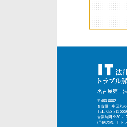
ョ
ン
名古屋第一
〒460-0002
名古屋市中区丸の内2
TEL: 052-211-223
営業時間 9:30～1
(予約の際、IT