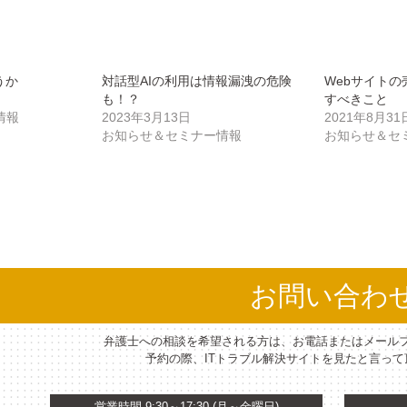
うか
対話型AIの利用は情報漏洩の危険
Webサイト
も！？
すべきこと
情報
2023年3月13日
2021年8月31
お知らせ＆セミナー情報
お知らせ＆セ
お問い合わ
弁護士への相談を希望される方は、お電話またはメール
予約の際、ITトラブル解決サイトを見たと言っ
営業時間 9:30～17:30 (月～金曜日)