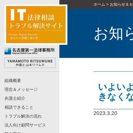
ホーム
>
お知らせ＆セ
お知
組織概要
いよいよ
理念＆メッセージ
きなく
弁護士紹介
相談できること
2023.3.20
トラブル解決の流れ
法人向け顧問サービス