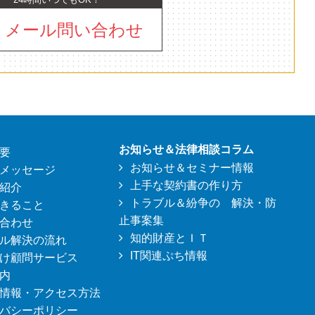
メール問い合わせ
お知らせ＆法律相談コラム
要
お知らせ＆セミナー情報
メッセージ
上手な契約書の作り方
紹介
トラブル＆紛争の 解決・防
きること
止事案集
合わせ
知的財産とＩＴ
ル解決の流れ
IT関連ぷち情報
け顧問サービス
内
情報・アクセス方法
バシーポリシー