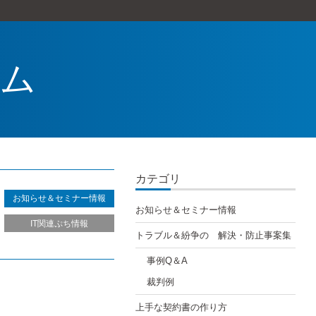
ラム
カテゴリ
お知らせ＆セミナー情報
お知らせ＆セミナー情報
IT関連ぷち情報
トラブル＆紛争の 解決・防止事案集
事例Q＆A
裁判例
上手な契約書の作り方