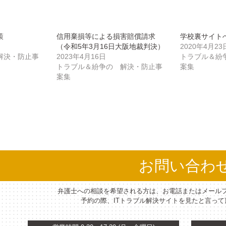
策
信用棄損等による損害賠償請求
学校裏サイト
（令和5年3月16日大阪地裁判決）
2020年4月23
解決・防止事
2023年4月16日
トラブル＆紛
トラブル＆紛争の 解決・防止事
案集
案集
お問い合わ
弁護士への相談を希望される方は、お電話またはメール
予約の際、ITトラブル解決サイトを見たと言っ