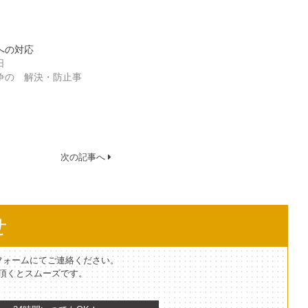
への対応
日
争の 解決・防止事
次の記事へ
せ
フォームにてご連絡ください。
て頂くとスムーズです。