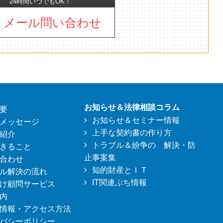
24時間いつでもOK！
メール問い合わせ
お知らせ＆法律相談コラム
要
お知らせ＆セミナー情報
メッセージ
上手な契約書の作り方
紹介
トラブル＆紛争の 解決・防
きること
止事案集
合わせ
知的財産とＩＴ
ル解決の流れ
IT関連ぷち情報
け顧問サービス
内
情報・アクセス方法
バシーポリシー