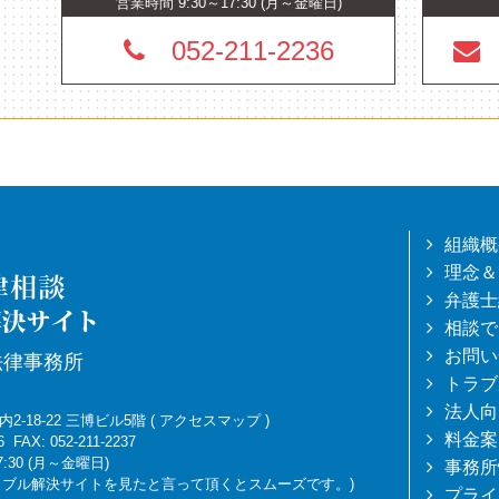
営業時間 9:30～17:30 (月～金曜日)
052-211-2236
組織概
理念＆
弁護士
相談で
お問い
法律事務所
トラブ
法人向
-18-22 三博ビル5階
(
アクセスマップ
)
料金案
6
FAX: 052-211-2237
7:30 (月～金曜日)
事務所
トラブル解決サイトを見たと言って頂くとスムーズです。)
プライ