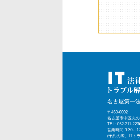
ョ
ン
名古屋第一
〒460-0002
名古屋市中区丸の内2
TEL: 052-211-223
営業時間 9:30～1
(予約の際、IT