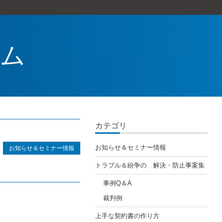
ラム
カテゴリ
お知らせ＆セミナー情報
お知らせ＆セミナー情報
トラブル＆紛争の 解決・防止事案集
事例Q＆A
裁判例
上手な契約書の作り方