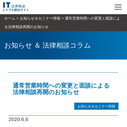
Toggl
navig
ホーム
>
お知らせ＆セミナー情報
>
通常営業時間への変更と面談によ
る法律相談再開のお知らせ
お知らせ ＆ 法律相談コラム
通常営業時間への変更と面談による
法律相談再開のお知らせ
お知らせ＆セミナー情報
2020.6.6