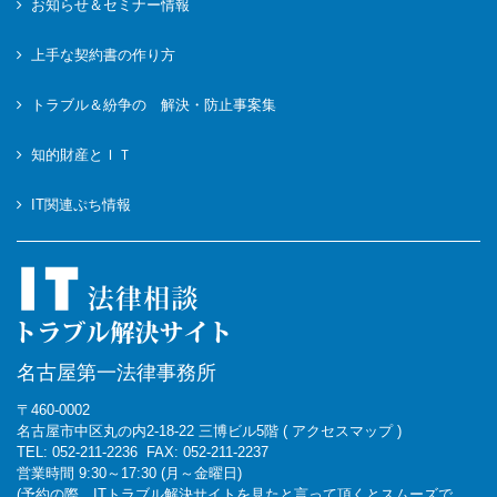
お知らせ＆セミナー情報
上手な契約書の作り方
トラブル＆紛争の 解決・防止事案集
知的財産とＩＴ
IT関連ぷち情報
名古屋第一法律事務所
〒460-0002
名古屋市中区丸の内2-18-22 三博ビル5階
(
アクセスマップ
)
TEL: 052-211-2236
FAX: 052-211-2237
営業時間 9:30～17:30 (月～金曜日)
(予約の際、ITトラブル解決サイトを見たと言って頂くとスムーズで