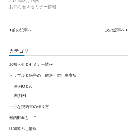
2022年8月16日
お知らせ＆セミナー情報
投
前の記事へ
次の記事へ
稿
ナ
カテゴリ
ビ
お知らせ＆セミナー情報
ゲ
トラブル＆紛争の 解決・防止事案集
ー
事例Q＆A
シ
裁判例
ョ
上手な契約書の作り方
ン
知的財産とＩＴ
IT関連ぷち情報